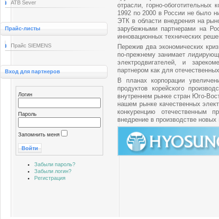
ATB Sever
отрасли, горно-обоготительных к
1992 по 2000 в России не было н
ЭТК в области внедрения на рын
зарубежными партнерами на Ро
Прайс-листы
инновационных технических реше
Прайс SIEMENS
Пережив два экономических криз
по-прежнему занимает лидирующ
электродвигателей, и зареко
партнером как для отечественных
Вход для партнеров
В планах корпорации увеличен
продуктов корейского производ
Логин
внутреннем рынке стран Юго-Вост
нашем рынке качественных элект
конкуренцию отечественным пр
Пароль
внедрение в производстве новых 
Запомнить меня
Забыли пароль?
Забыли логин?
Регистрация