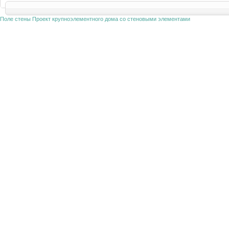
Поле стены
Проект крупноэлементного дома со стеновыми элементами